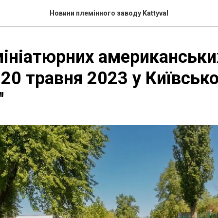
Новини племінного заводу Kattyval
мініатюрних американськи
 20 травня 2023 у Київськ
"