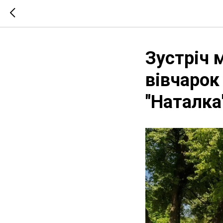
Зустріч 
вівчарок
"Наталка