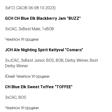
3xFCI CACIB 06-08.10.2023)
GCH CH Blue Elk Blackberry Jam "BUZZ"
3xCAC, 3xBest Male, 1xBOB
Чемпіон Угорщини
JCH Ale Nighting Spirit Kattyval "Comaro"
3×JCAC, 3xBest Junior, BOS, BOB, Derby Winner, Best
Derby Winner
Юний Чемпіон Угорщини
CH Blue Elk Sweet Toffee "TOFFEE"
3xCAC, BOS
Чемпіон Угорщини