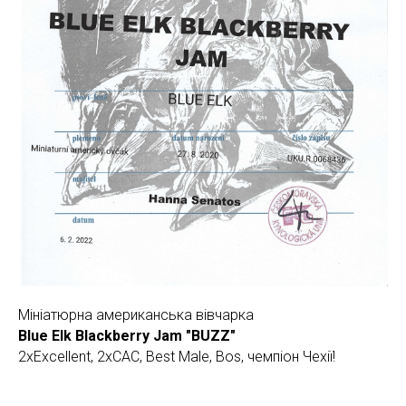
Мініатюрна американська вівчарка
Blue Elk Blackberry Jam "BUZZ"
2xExcellent, 2xCAC, Best Male, Bos, чемпіон Чехії!