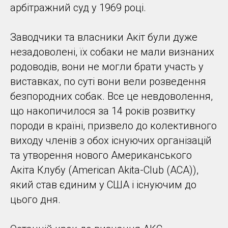
арбітражний суд у 1969 році.
Заводчики та власники Акіт були дуже
незадоволені, їх собаки не мали визнаних
родоводів, вони не могли брати участь у
виставках, по суті вони вели розведення
безпородних собак. Все це невдоволення,
що накопичилося за 14 років розвитку
породи в країні, призвело до колективного
виходу членів з обох існуючих організацій
та утворення нового Американського
Акіта Клубу (American Akita-Club (ACA)),
який став єдиним у США і існуючим до
цього дня.