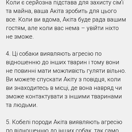
Коли є серйозна підстава для захисту сім'ї
та майна, ваша Акіта зробить для цього
все. Коли ви вдома, Акіта буде рада вашим
гостям, але коли вас нема – увійти ніхто
не зможе.
4. Ці собаки виявляють агресію по
відношенню до інших тварин і тому вони
не повинні мати можливість гуляти вільно.
Ви можете спускати Акіту з повідця, коли
ви знаходитесь в місці, де вона навряд чи
зможе контактувати з іншими тваринами
та людьми.
5. Кобелі породи Акіта виявляють агресію
по відношенню до інших собак, так само,