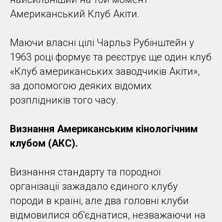
Американський Клуб Акіти.
Маючи власні цілі Чарльз Рубінштейн у
1963 році формує та реєструє ще один клуб
«Клуб американських заводчиків Акіти»,
за допомогою деяких відомих
розплідників того часу.
Визнання Американським кінологічним
клубом
(АКС).
Визнання стандарту та породної
організації зажадало єдиного клубу
породи в країні, але два головні клуби
відмовилися об'єднатися, незважаючи на