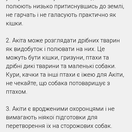
полюють низько притиснувшись до землі,
не гарчать і не галасують практично як
кішки.
2. Акіта може розглядати дрібних тварин
як видобуток і полювати на них. Це
можуть бути кішки, гризуни, птахи та
дрібні дикі тварини та маленькі собаки.
Кури, качки та інші птахи є їжею для Акіти,
не чекайте, що собака потоваришує з
птахом.
3. Акіти є вродженими охоронцями і не
вимагають ніякої підготовки для
перетворення їх на сторожових собак.