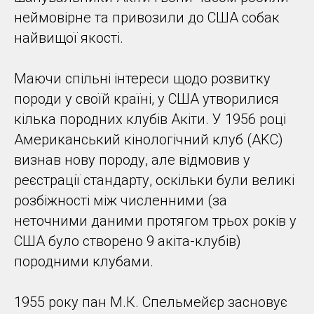
неймовірне та привозили до США собак
найвищої якості.
Маючи спільні інтереси щодо розвитку
породи у своїй країні, у США утворилися
кілька породних клубів Акіти. У 1956 році
Американський кінологічний клуб (AKC)
визнав нову породу, але відмовив у
реєстрації стандарту, оскільки були великі
розбіжності між численними (за
неточними даними протягом трьох років у
США було створено 9 акіта-клубів)
породними клубами.
1955 року пан М.К. Спельмейєр засновує