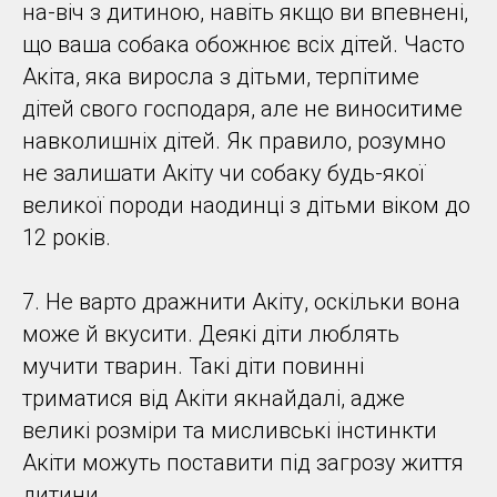
на-віч з дитиною, навіть якщо ви впевнені,
що ваша собака обожнює всіх дітей. Часто
Акіта, яка виросла з дітьми, терпітиме
дітей свого господаря, але не виноситиме
навколишніх дітей. Як правило, розумно
не залишати Акіту чи собаку будь-якої
великої породи наодинці з дітьми віком до
12 років.
7. Не варто дражнити Акіту, оскільки вона
може й вкусити. Деякі діти люблять
мучити тварин. Такі діти повинні
триматися від Акіти якнайдалі, адже
великі розміри та мисливські інстинкти
Акіти можуть поставити під загрозу життя
дитини.