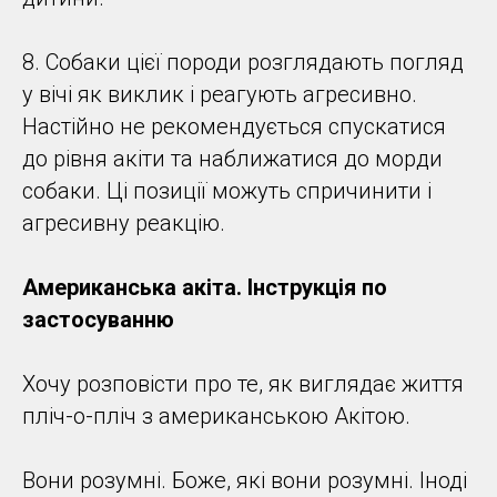
8. Собаки цієї породи розглядають погляд
у вічі як виклик і реагують агресивно.
Настійно не рекомендується спускатися
до рівня акіти та наближатися до морди
собаки. Ці позиції можуть спричинити і
агресивну реакцію.
Американська акіта. Інструкція по
застосуванню
Хочу розповісти про те, як виглядає життя
пліч-о-пліч з американською Акітою.
Вони розумні. Боже, які вони розумні. Іноді