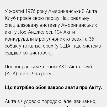
У жовтні 1976 року Американський Акіта
Клуб провів свою першу Національну
спеціалізовану виставку Американських
акіт у Лос-Анджелесі. 104 Акіти
конкурували в регулярних класах та 36
собак у тоталізаторах (у США інша система
суддівства виставок).
Повноправним членом АКС Акіта клуб
(ACA) став 1995 року.
Що потрібно обов'язково знати про Акіту.
Акіта є чудовою породою, але, звичайно,