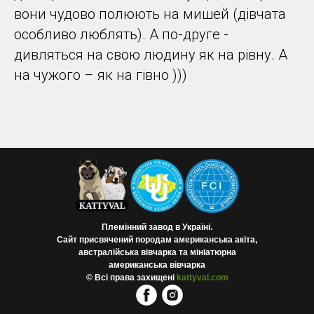
вони чудово полюють на мишей (дівчата
особливо люблять). А по-друге -
дивляться на свою людину як на рівну. А
на чужого – як на гівно )))
Племінний завод в Україні.
Сайт присвячений породам американська акіта,
австралійська вівчарка та мініатюрна
американська вівчарка
©
Всі права захищені
kattyval.com