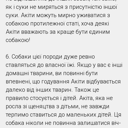
як і суки не миряться з присутністю іншої
суки. Акіти можуть мирно уживатися з
собакою протилежної статі, хоча деякі
Акіти вважають за краще бути єдиним
собакою!
6. Собаки цієї породи дуже ревно
ставляться до власної їжі. Якщо у вас є інші
домашні тварини, ви повинні бути
впевнені, що годування Акіти відбувається
далеко від інших тварин. Також це
правило стосується і дітей. Акіта, яка не
росла зі щеняцтва з дітьми, не завжди
терпимо ставиться до маленьких дітей. Ця
собака ніколи не повинна залишатися віч-