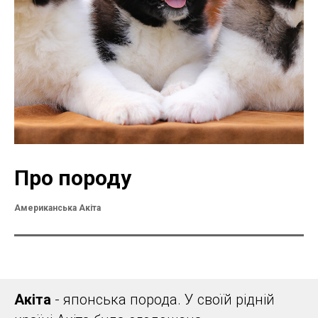
Про породу
Американська Акіта
Акіта
- японська порода. У своїй рідній