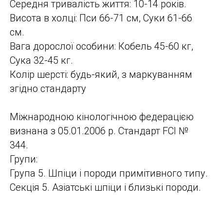
Середня тривалість життя: 10-14 років.
Висота в холці: Пси 66-71 см, Суки 61-66
см.
Вага дорослої особини: Кобель 45-60 кг,
Сука 32-45 кг.
Колір шерсті: будь-який, з маркуванням
згідно стандарту
Міжнародною кінологічною федерацією
визнана з 05.01.2006 р. Стандарт FCI №
344.
Групи:
Група 5. Шпіци і породи примітивного типу.
Секція 5. Азіатські шпіци і близькі породи.