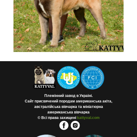
Племінний завод в Україні.
Сайт присвячений породам американська акіта,
австралійська вівчарка та мініатюрна
американська вівчарка
©
Всі права захищені
kattyval.com