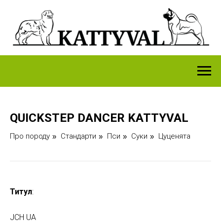
QUICKSTEP DANCER KATTYVAL
Про породу
Стандарти
Пси
Суки
Цуценята
»
»
»
»
Титул
:
JCH UA