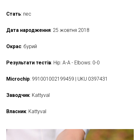
Стать
: пес
Дата народження
: 25 жовтня 2018
Окрас
: бурий
Результати тестів
: Hip: A-A - Elbows: 0-0
Microchip
: 991001002199459 | UKU 0397431
Заводчик
: Kattyval
Власник
: Kattyval