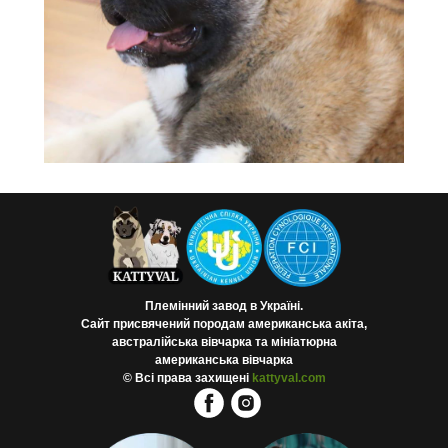
Племінний завод в Україні.
Сайт присвячений породам американська акіта,
австралійська вівчарка та мініатюрна
американська вівчарка
©
Всі права захищені
kattyval.com