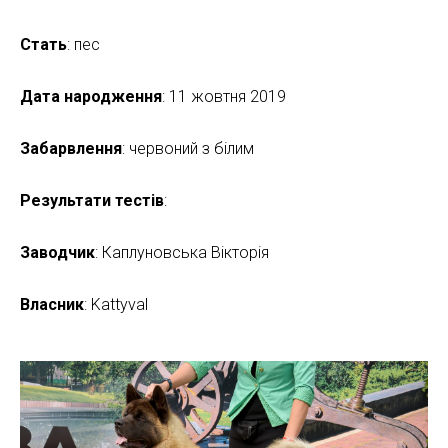
Стать
: пес
Дата народження
: 11 жовтня 2019
Забарвлення
: червоний з білим
Результати тестів
:
Заводчик
: Каплуновська Вікторія
Власник
: Kattyval