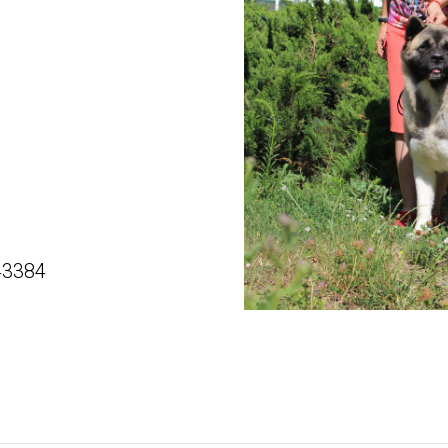
43384