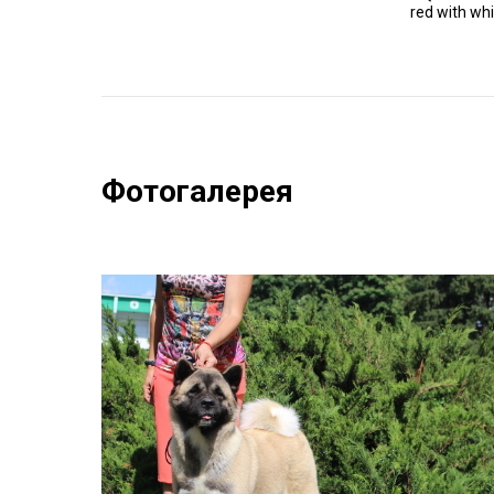
red with whi
Фотогалерея