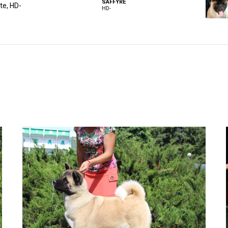
SAFFYRE
te, HD-
HD-